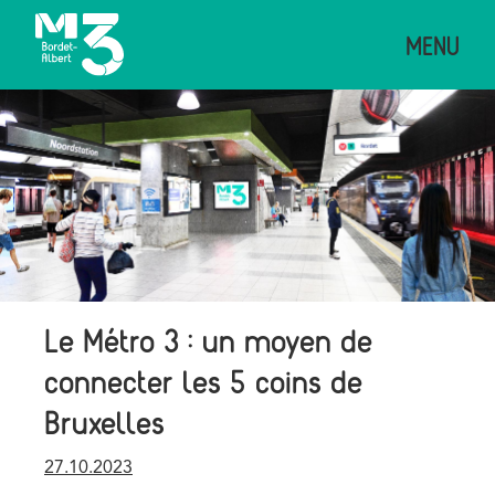
Aller
MENU
au
contenu
principal
Image
Le Métro 3 : un moyen de
connecter les 5 coins de
Bruxelles
Publication
27.10.2023