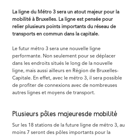
date
La ligne du Métro 3 sera un atout majeur pour la
mobilité à Bruxelles. La ligne est pensée pour
relier plusieurs points importants du réseau de
transports en commun dans la capitale.
Le futur métro 3 sera une nouvelle ligne
performante. Non seulement pour se déplacer
dans les endroits situés le long de la nouvelle
ligne, mais aussi ailleurs en Région de Bruxelles-
Capitale. En effet, avec le métro 3, il sera possible
de profiter de connexions avec de nombreuses
autres lignes et moyens de transport.
Plusieurs pôles majeuresde mobilité
Sur les 18 stations de la future ligne de métro 3, au
moins 7 seront des pôles importants pour la