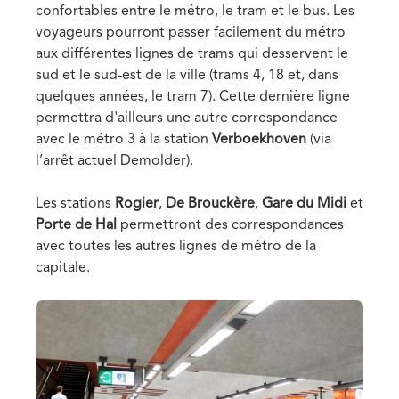
confortables entre le métro, le tram et le bus. Les
voyageurs pourront passer facilement du métro
aux différentes lignes de trams qui desservent le
sud et le sud-est de la ville (trams 4, 18 et, dans
quelques années, le tram 7). Cette dernière ligne
permettra d'ailleurs une autre correspondance
avec le métro 3 à la station
Verboekhoven
(via
l’arrêt actuel Demolder).
Les stations
Rogier
,
De Brouckère
,
Gare du Midi
et
Porte de Hal
permettront des correspondances
avec toutes les autres lignes de métro de la
capitale.
Media
Image