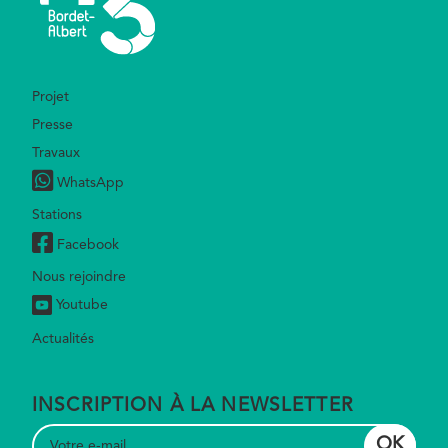
Footer
Projet
Presse
Travaux
WhatsApp
Stations
Facebook
Nous rejoindre
Youtube
Actualités
INSCRIPTION À LA NEWSLETTER