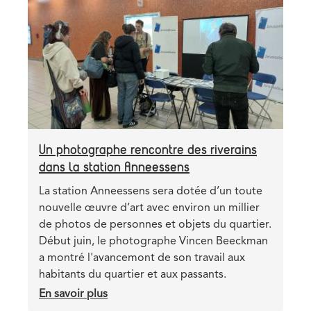
sont-
image
elles
accessibles
?
Un photographe rencontre des riverains
dans la station Anneessens
Teaser
La station Anneessens sera dotée d’un toute
nouvelle œuvre d’art avec environ un millier
de photos de personnes et objets du quartier.
Début juin, le photographe Vincen Beeckman
a montré l'avancemont de son travail aux
habitants du quartier et aux passants.
En savoir plus
sur
Un