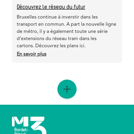
Découvrez le réseau du futur
Teaser
Bruxelles continue à inverstir dans les
transport en commun. A part la nouvelle ligne
de métro, il y a également toute une série
d’extensions du réseau tram dans les
cartons. Découvrez les plans ici.
En savoir plus
sur
Découvrez
le
réseau
du
futur