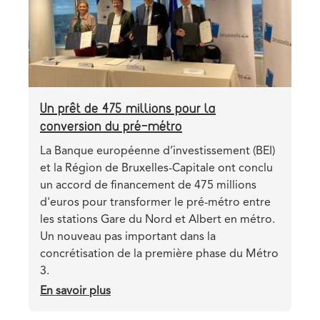
Un prêt de 475 millions pour la
conversion du pré-métro
Teaser
La Banque européenne d’investissement (BEI)
et la Région de Bruxelles-Capitale ont conclu
un accord de financement de 475 millions
d'euros pour transformer le pré-métro entre
les stations Gare du Nord et Albert en métro.
Un nouveau pas important dans la
concrétisation de la première phase du Métro
3.
En savoir plus
sur
Un