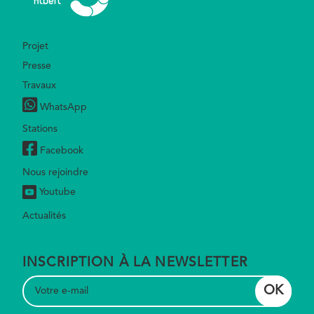
Footer
Projet
Presse
Travaux
WhatsApp
Stations
Facebook
Nous rejoindre
Youtube
Actualités
INSCRIPTION À LA NEWSLETTER