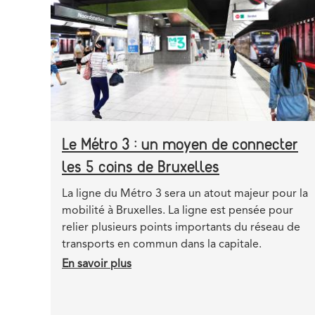
3
jours
Le Métro 3 : un moyen de connecter
les 5 coins de Bruxelles
Teaser
La ligne du Métro 3 sera un atout majeur pour la
mobilité à Bruxelles. La ligne est pensée pour
relier plusieurs points importants du réseau de
transports en commun dans la capitale.
En savoir plus
sur
Le
Métro
3