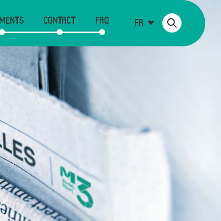
MENTS
CONTACT
FAQ
FR