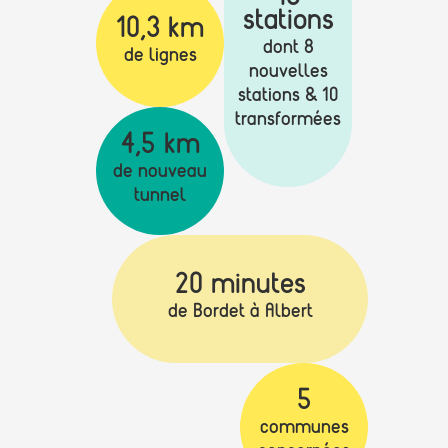
stations
10,3 km
dont 8
de lignes
nouvelles
stations & 10
transformées
4,5 km
de nouveau
tunnel
20 minutes
de Bordet à Albert
5
communes