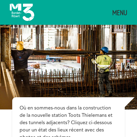
Aller
MENU
au
contenu
principal
Description
Où en sommes-nous dans la construction
de la nouvelle station Toots Thielemans et
des tunnels adjacents? Cliquez ci-dessous
pour un état des lieux récent avec des